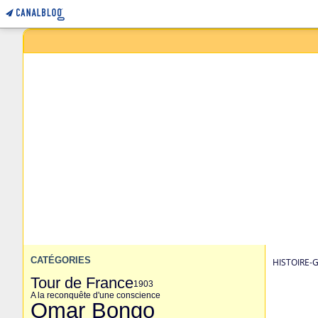
CATÉGORIES
HISTOIRE-
Tour de France
1903
A la reconquête d'une conscience
Omar Bongo