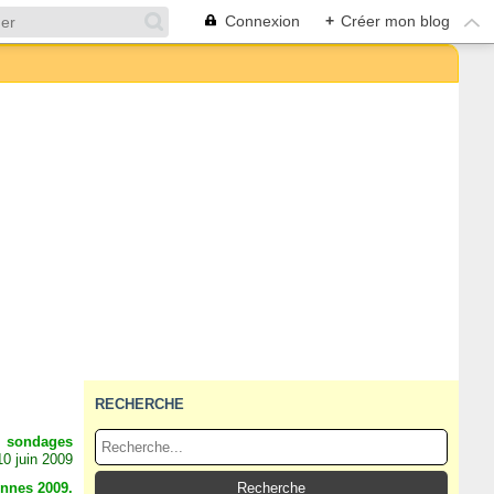
Connexion
+
Créer mon blog
RECHERCHE
sondages
10 juin 2009
ennes 2009.