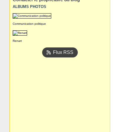
ALBUMS PHOTOS
Communication politique
Renart
Flux RSS