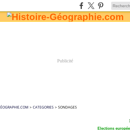
Publicité
GÉOGRAPHIE.COM
>
CATEGORIES
>
SONDAGES
Elections europé