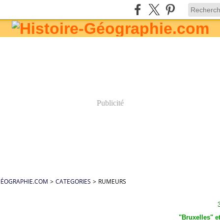
Publicité
GÉOGRAPHIE.COM
>
CATEGORIES
>
RUMEURS
"Bruxelles" et