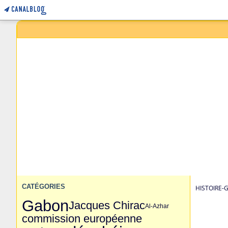
CATÉGORIES
HISTOIRE-
Gabon
Jacques Chirac
Al-Azhar
commission européenne