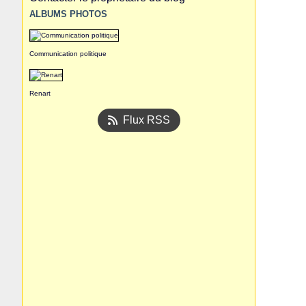
ALBUMS PHOTOS
Communication politique
Renart
Flux RSS