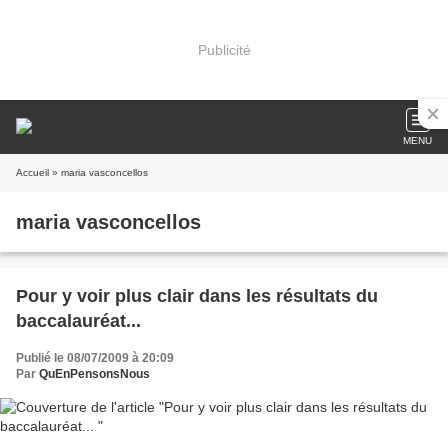
Publicité
MENU
Accueil
» maria vasconcellos
maria vasconcellos
Pour y voir plus clair dans les résultats du
baccalauréat...
Publié le 08/07/2009 à 20:09
Par
QuEnPensonsNous