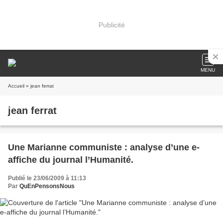
Publicité
MENU
Accueil
» jean ferrat
jean ferrat
Une Marianne communiste : analyse d’une e-
affiche du journal l’Humanité.
Publié le 23/06/2009 à 11:13
Par
QuEnPensonsNous