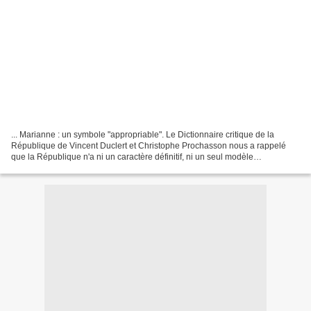
... Marianne : un symbole "appropriable". Le Dictionnaire critique de la
République de Vincent Duclert et Christophe Prochasson nous a rappelé
que la République n'a ni un caractère définitif, ni un seul modèle
représentatif (1). Les Mariannes sont multiples,...