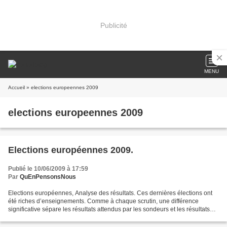
Publicité
MENU
Accueil
» elections europeennes 2009
elections europeennes 2009
Elections européennes 2009.
Publié le 10/06/2009 à 17:59
Par
QuEnPensonsNous
Elections européennes, Analyse des résultats. Ces dernières élections ont
été riches d’enseignements. Comme à chaque scrutin, une différence
significative sépare les résultats attendus par les sondeurs et les résultats
électoraux réels. Le Modem a été...