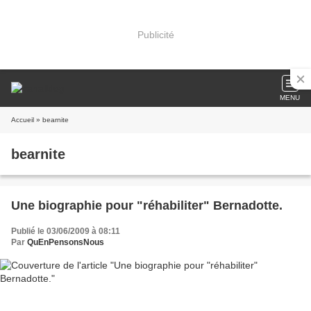
Publicité
MENU
Accueil
» bearnite
bearnite
Une biographie pour "réhabiliter" Bernadotte.
Publié le 03/06/2009 à 08:11
Par
QuEnPensonsNous