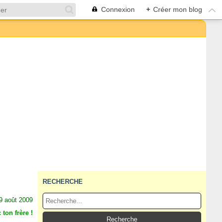
Connexion
+
Créer mon blog
RECHERCHE
9 août 2009
 ton frère !