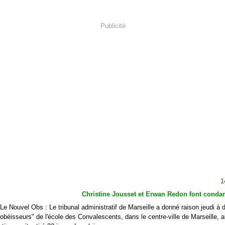
Publicité
1
Christine Jousset et Erwan Redon font condam
Le Nouvel Obs : Le tribunal administratif de Marseille a donné raison jeudi à 
obéisseurs" de l'école des Convalescents, dans le centre-ville de Marseille, 